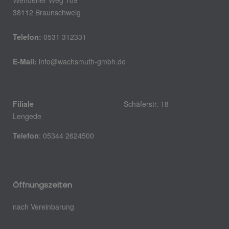
38112 Braunschweig
Telefon:
0531 312331
E-Mail:
info@wachsmuth-gmbh.de
Filiale
Schäferstr. 18 
Lengede
Telefon
: 05344 2624500
Öffnungszeiten
nach Vereinbarung