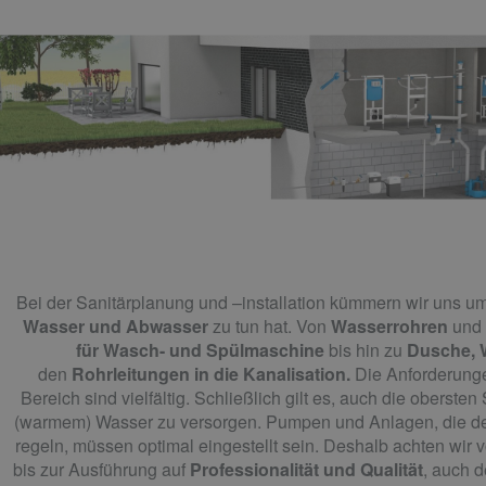
Bei der Sanitärplanung und –installation kümmern wir uns u
Wasser und Abwasser
zu tun hat. Von
Wasserrohren
und
für Wasch- und Spülmaschine
bis hin zu
Dusche,
den
Rohrleitungen in die Kanalisation.
Die Anforderung
Bereich sind vielfältig. Schließlich gilt es, auch die oberste
(warmem) Wasser zu versorgen. Pumpen und Anlagen, die d
regeln, müssen optimal eingestellt sein. Deshalb achten wir 
bis zur Ausführung auf
Professionalität und Qualität
, auch 