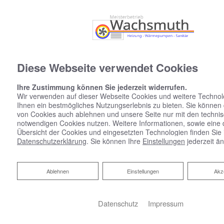
Diese Webseite verwendet Cookies
Ihre Zustimmung können Sie jederzeit widerrufen.
Wir verwenden auf dieser Webseite Cookies und weitere Technol
Ihnen ein bestmögliches Nutzungserlebnis zu bieten. Sie können
HEIZUNG MODERNISIEREN
von Cookies auch ablehnen und unsere Seite nur mit den techni
notwendigen Cookies nutzen. Weitere Informationen, sowie eine de
UND PROFITIEREN
Übersicht der Cookies und eingesetzten Technologien finden Sie 
Datenschutzerklärung
. Sie können Ihre
Einstellungen
jederzeit ä
Ablehnen
Ablehnen
Einstellungen
Akz
Datenschutz
Impressum