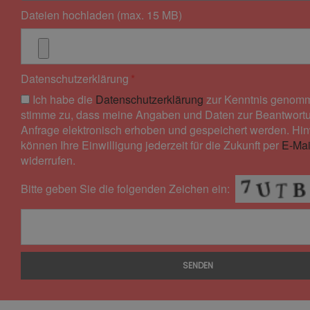
Dateien hochladen (max. 15 MB)
Datenschutzerklärung
Ich habe die
Datenschutzerklärung
zur Kenntnis genomm
stimme zu, dass meine Angaben und Daten zur Beantwort
Anfrage elektronisch erhoben und gespeichert werden. Hin
können Ihre Einwilligung jederzeit für die Zukunft per
E-Mai
widerrufen.
Bitte geben Sie die folgenden Zeichen ein:
SENDEN