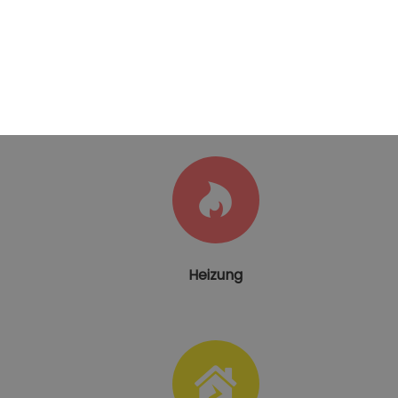
Bad
Heizung