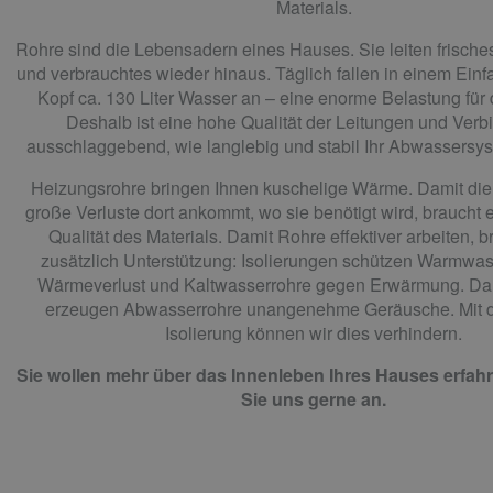
Materials.
Rohre sind die Lebensadern eines Hauses. Sie leiten frische
und verbrauchtes wieder hinaus. Täglich fallen in einem Einf
Kopf ca. 130 Liter Wasser an – eine enorme Belastung für 
Deshalb ist eine hohe Qualität der Leitungen und Ver
ausschlaggebend, wie langlebig und stabil Ihr Abwassersys
Heizungsrohre bringen Ihnen kuschelige Wärme. Damit d
große Verluste dort ankommt, wo sie benötigt wird, braucht e
Qualität des Materials. Damit Rohre effektiver arbeiten, 
zusätzlich Unterstützung: Isolierungen schützen Warmwas
Wärmeverlust und Kaltwasserrohre gegen Erwärmung. Da
erzeugen Abwasserrohre unangenehme Geräusche. Mit de
Isolierung können wir dies verhindern.
Sie wollen mehr über das Innenleben Ihres Hauses erfa
Sie uns gerne an.